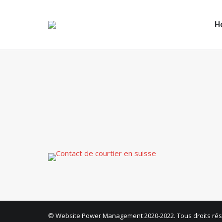
H
© Website Power Management 2020-2022. Tous droits rés